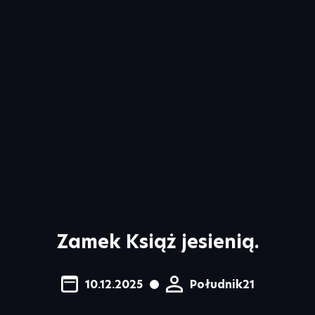
Zamek Książ jesienią.
10.12.2025
Południk21