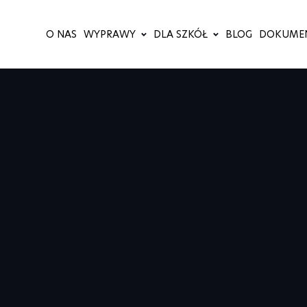
O NAS
WYPRAWY
DLA SZKÓŁ
BLOG
DOKUME