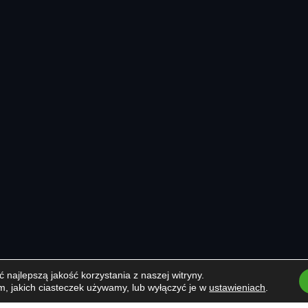
najlepszą jakość korzystania z naszej witryny.
m, jakich ciasteczek używamy, lub wyłączyć je w
ustawieniach
.