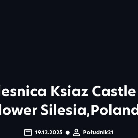
esnica Ksiaz Castle
lower Silesia,Polan
19.12.2025
Południk21