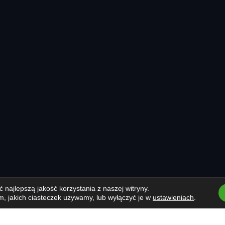
najlepszą jakość korzystania z naszej witryny.
m, jakich ciasteczek używamy, lub wyłączyć je w
ustawieniach
.