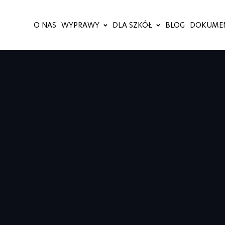
O NAS
WYPRAWY
DLA SZKÓŁ
BLOG
DOKUME