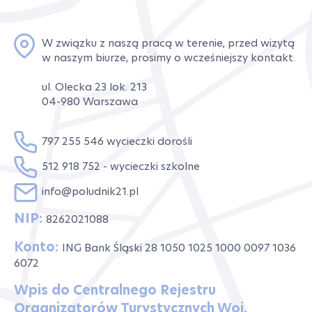
W związku z naszą pracą w terenie, przed wizytą
w naszym biurze, prosimy o wcześniejszy kontakt.
ul. Olecka 23 lok. 213
04-980 Warszawa
797 255 546 wycieczki dorośli
512 918 752 - wycieczki szkolne
info@poludnik21.pl
NIP:
8262021088
Konto:
ING Bank Śląski 28 1050 1025 1000 0097 1036
6072
Wpis do Centralnego Rejestru
Organizatorów Turystycznych Woj.