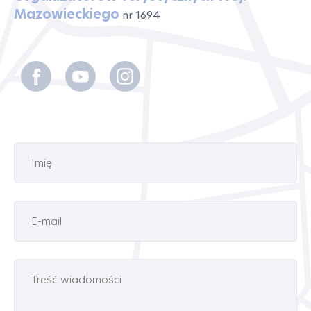
Mazowieckiego
nr 1694