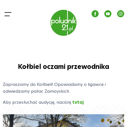
Kołbiel oczami przewodnika
Zapraszamy do Kołbieli! Opowiadamy o ligawce i
odwiedzamy pałac Zamoyskich.
Aby przesłuchać audycję, naciśnij
tutaj
.