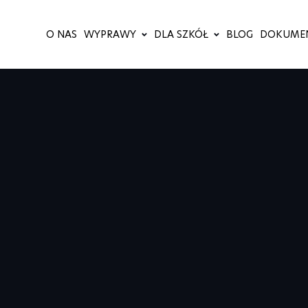
O NAS
WYPRAWY
DLA SZKÓŁ
BLOG
DOKUME