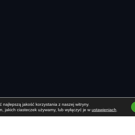
najlepszą jakość korzystania z naszej witryny.
m, jakich ciasteczek używamy, lub wyłączyć je w
ustawieniach
.