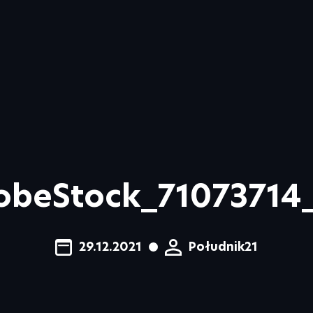
obeStock_71073714
29.12.2021
Południk21