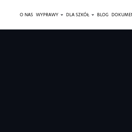
O NAS
WYPRAWY
DLA SZKÓŁ
BLOG
DOKUME