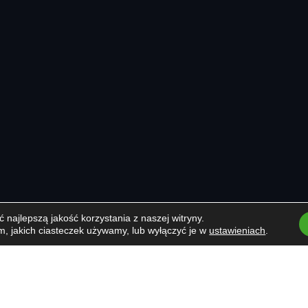
najlepszą jakość korzystania z naszej witryny.
m, jakich ciasteczek używamy, lub wyłączyć je w
ustawieniach
.